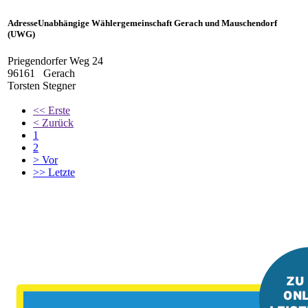
Adresse
Unabhängige Wählergemeinschaft Gerach und Mauschendorf
(UWG)
Priegendorfer Weg 24
96161
Gerach
Torsten Stegner
<<
Erste
<
Zurück
1
2
>
Vor
>>
Letzte