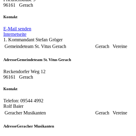
96161
Gerach
Kontakt
E-Mail senden
Internetseite
1. Kommandant Stefan Gröger
Gemeindeteam St. Vitus Gerach
Gerach
Vereine
Adresse
Gemeindeteam St. Vitus Gerach
Reckendorfer Weg 12
96161
Gerach
Kontakt
Telefon:
09544 4992
Rolf Baier
Geracher Musikanten
Gerach
Vereine
Adresse
Geracher Musikanten