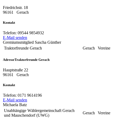
Friedrichstr. 18
96161
Gerach
Kontakt
Telefon:
09544 9854932
E-Mail senden
Gremiumsmitglied Sascha Günther
Traktorfreunde Gerach
Gerach
Vereine
Adresse
Traktorfreunde Gerach
Hauptstraße 22
96161
Gerach
Kontakt
Telefon:
0171 9614196
E-Mail senden
Michaela Batz
Unabhängige Wählergemeinschaft Gerach
Gerach
Vereine
und Mauschendorf (UWG)