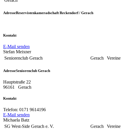
Gerach
Adresse
Reservistenkameradschaft Reckendorf / Gerach
Kontakt
E-Mail senden
Stefan Meixner
Seniorenclub Gerach
Gerach
Vereine
Adresse
Seniorenclub Gerach
Hauptstraße 22
96161
Gerach
Kontakt
Telefon:
0171 9614196
E-Mail senden
Michaela Batz
SG West-Side Gerach e. V.
Gerach
Vereine