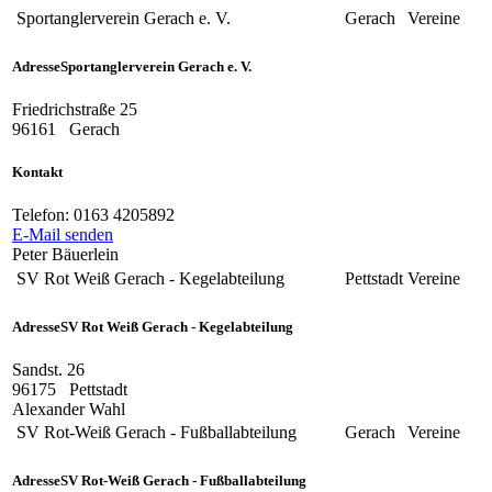
Sportanglerverein Gerach e. V.
Gerach
Vereine
Adresse
Sportanglerverein Gerach e. V.
Friedrichstraße 25
96161
Gerach
Kontakt
Telefon:
0163 4205892
E-Mail senden
Peter Bäuerlein
SV Rot Weiß Gerach - Kegelabteilung
Pettstadt
Vereine
Adresse
SV Rot Weiß Gerach - Kegelabteilung
Sandst. 26
96175
Pettstadt
Alexander Wahl
SV Rot-Weiß Gerach - Fußballabteilung
Gerach
Vereine
Adresse
SV Rot-Weiß Gerach - Fußballabteilung