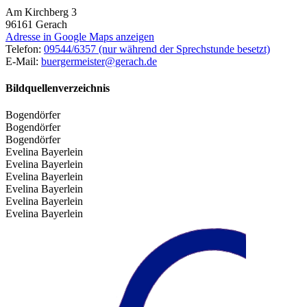
Am Kirchberg 3
96161
Gerach
Adresse in Google Maps anzeigen
Telefon:
09544/6357 (nur während der Sprechstunde besetzt)
E-Mail:
buergermeister@gerach.de
Bildquellenverzeichnis
Bogendörfer
Bogendörfer
Bogendörfer
Evelina Bayerlein
Evelina Bayerlein
Evelina Bayerlein
Evelina Bayerlein
Evelina Bayerlein
Evelina Bayerlein