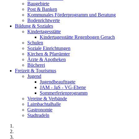
Baugebiete
Post & Banken
Kommunales Förderprogramm und Beratung
Bodenrichtwerte
Bildung & Soziales
Kindertagesstätte
Kindertagesstätte Regenbogen Gerach
Schulen
Soziale Einrichtungen
Kirchen & Pfarrämter
Ärzte & Apotheken
Bücherei
Freizeit & Tourismus
Jugend
Jugendbeauftragte
JAM - JaS - VG-Ebene
Sommerferienprogramm
Vereine & Verbände
Laimbachtalhalle
Gastronomie
Stadtradeln