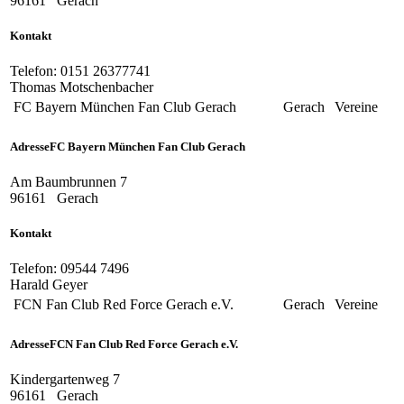
96161
Gerach
Kontakt
Telefon:
0151 26377741
Thomas Motschenbacher
FC Bayern München Fan Club Gerach
Gerach
Vereine
Adresse
FC Bayern München Fan Club Gerach
Am Baumbrunnen 7
96161
Gerach
Kontakt
Telefon:
09544 7496
Harald Geyer
FCN Fan Club Red Force Gerach e.V.
Gerach
Vereine
Adresse
FCN Fan Club Red Force Gerach e.V.
Kindergartenweg 7
96161
Gerach