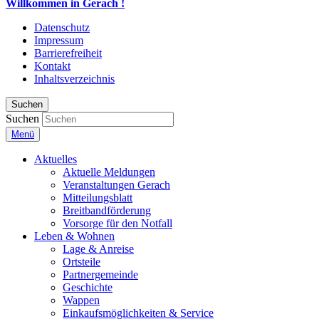
Willkommen in Gerach !
Datenschutz
Impressum
Barrierefreiheit
Kontakt
Inhaltsverzeichnis
Suchen
Suchen
Menü
Aktuelles
Aktuelle Meldungen
Veranstaltungen Gerach
Mitteilungsblatt
Breitbandförderung
Vorsorge für den Notfall
Leben & Wohnen
Lage & Anreise
Ortsteile
Partnergemeinde
Geschichte
Wappen
Einkaufsmöglichkeiten & Service