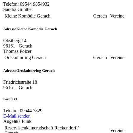
Telefon:
09544 9854932
Sandra Günther
Kleine Komödie Gerach
Gerach
Vereine
Adresse
Kleine Komödie Gerach
Obstberg 14
96161
Gerach
Thomas Polzer
Ortskulturring Gerach
Gerach
Vereine
Adresse
Ortskulturring Gerach
Friedrichstraße 18
96161
Gerach
Kontakt
Telefon:
09544 7829
E-Mail senden
Angelika Funk
Reservistenkameradschaft Reckendorf /
Vereine