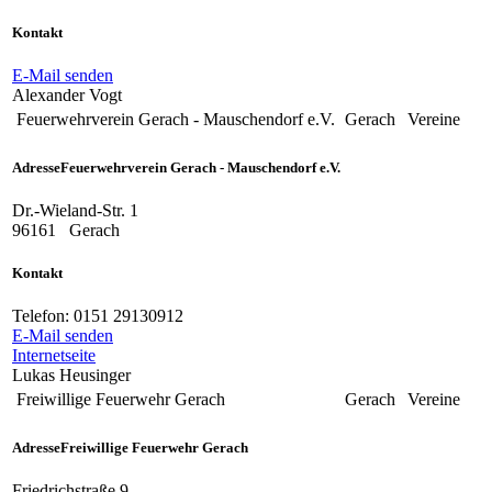
Kontakt
E-Mail senden
Alexander Vogt
Feuerwehrverein Gerach - Mauschendorf e.V.
Gerach
Vereine
Adresse
Feuerwehrverein Gerach - Mauschendorf e.V.
Dr.-Wieland-Str. 1
96161
Gerach
Kontakt
Telefon:
0151 29130912
E-Mail senden
Internetseite
Lukas Heusinger
Freiwillige Feuerwehr Gerach
Gerach
Vereine
Adresse
Freiwillige Feuerwehr Gerach
Friedrichstraße 9