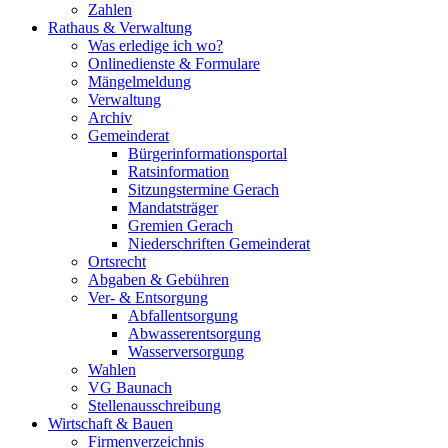
Zahlen
Rathaus & Verwaltung
Was erledige ich wo?
Onlinedienste & Formulare
Mängelmeldung
Verwaltung
Archiv
Gemeinderat
Bürgerinformationsportal
Ratsinformation
Sitzungstermine Gerach
Mandatsträger
Gremien Gerach
Niederschriften Gemeinderat
Ortsrecht
Abgaben & Gebühren
Ver- & Entsorgung
Abfallentsorgung
Abwasserentsorgung
Wasserversorgung
Wahlen
VG Baunach
Stellenausschreibung
Wirtschaft & Bauen
Firmenverzeichnis