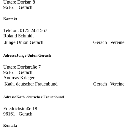
Untere Dorfstr. 8
96161
Gerach
Kontakt
Telefon:
0175 2421567
Roland Schmidt
Junge Union Gerach
Gerach
Vereine
Adresse
Junge Union Gerach
Untere Dorfstraße 7
96161
Gerach
Andreas Krieger
Kath. deutscher Frauenbund
Gerach
Vereine
Adresse
Kath. deutscher Frauenbund
Friedrichstraße 18
96161
Gerach
Kontakt