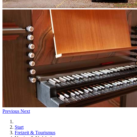
Previous
Next
Start
Freizeit & Tourismus