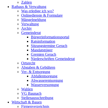
Zahlen
Rathaus & Verwaltung
Was erledige ich wo?
Onlinedienste & Formulare
Mängelmeldung
Verwaltung
Archiv
Gemeinderat
Bürgerinformationsportal
Ratsinformation
Sitzungstermine Gerach
Mandatsträger
Gremien Gerach
Niederschriften Gemeinderat
Ortsrecht
Abgaben & Gebühren
Ver- & Entsorgung
Abfallentsorgung
Abwasserentsorgung
Wasserversorgung
Wahlen
VG Baunach
Stellenausschreibung
Wirtschaft & Bauen
Firmenverzeichnis