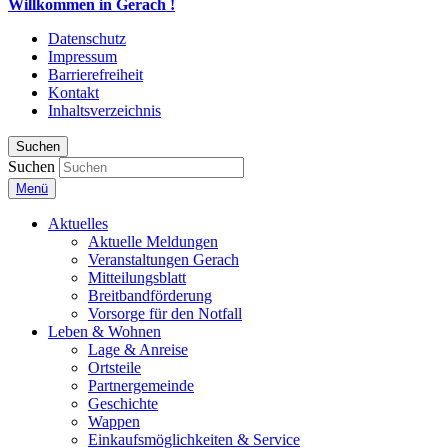
Willkommen in Gerach !
Datenschutz
Impressum
Barrierefreiheit
Kontakt
Inhaltsverzeichnis
Suchen
Suchen
Menü
Aktuelles
Aktuelle Meldungen
Veranstaltungen Gerach
Mitteilungsblatt
Breitbandförderung
Vorsorge für den Notfall
Leben & Wohnen
Lage & Anreise
Ortsteile
Partnergemeinde
Geschichte
Wappen
Einkaufsmöglichkeiten & Service