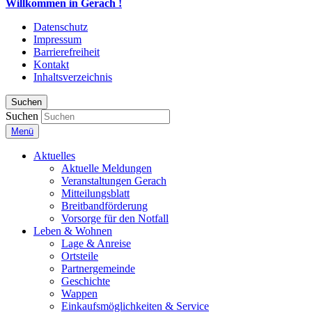
Willkommen in Gerach !
Datenschutz
Impressum
Barrierefreiheit
Kontakt
Inhaltsverzeichnis
Suchen
Suchen
Menü
Aktuelles
Aktuelle Meldungen
Veranstaltungen Gerach
Mitteilungsblatt
Breitbandförderung
Vorsorge für den Notfall
Leben & Wohnen
Lage & Anreise
Ortsteile
Partnergemeinde
Geschichte
Wappen
Einkaufsmöglichkeiten & Service