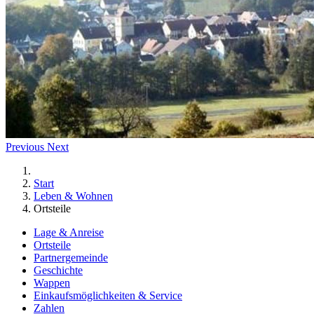
Previous
Next
Start
Leben & Wohnen
Ortsteile
Lage & Anreise
Ortsteile
Partnergemeinde
Geschichte
Wappen
Einkaufsmöglichkeiten & Service
Zahlen