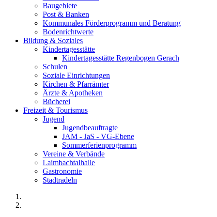
Baugebiete
Post & Banken
Kommunales Förderprogramm und Beratung
Bodenrichtwerte
Bildung & Soziales
Kindertagesstätte
Kindertagesstätte Regenbogen Gerach
Schulen
Soziale Einrichtungen
Kirchen & Pfarrämter
Ärzte & Apotheken
Bücherei
Freizeit & Tourismus
Jugend
Jugendbeauftragte
JAM - JaS - VG-Ebene
Sommerferienprogramm
Vereine & Verbände
Laimbachtalhalle
Gastronomie
Stadtradeln