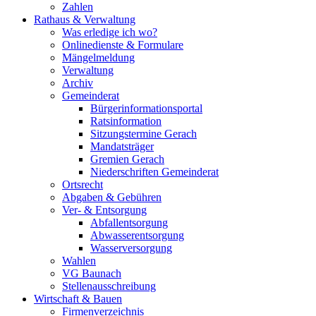
Zahlen
Rathaus & Verwaltung
Was erledige ich wo?
Onlinedienste & Formulare
Mängelmeldung
Verwaltung
Archiv
Gemeinderat
Bürgerinformationsportal
Ratsinformation
Sitzungstermine Gerach
Mandatsträger
Gremien Gerach
Niederschriften Gemeinderat
Ortsrecht
Abgaben & Gebühren
Ver- & Entsorgung
Abfallentsorgung
Abwasserentsorgung
Wasserversorgung
Wahlen
VG Baunach
Stellenausschreibung
Wirtschaft & Bauen
Firmenverzeichnis