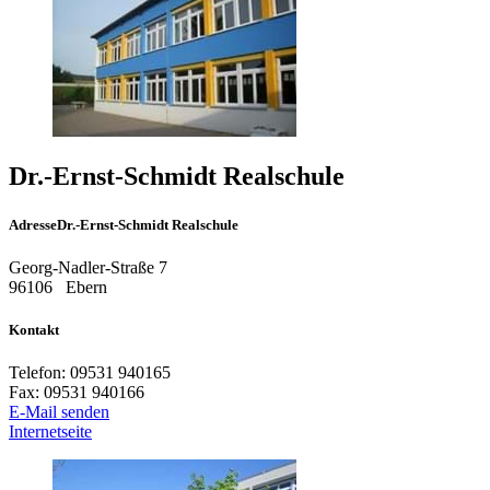
Dr.-Ernst-Schmidt Realschule
Adresse
Dr.-Ernst-Schmidt Realschule
Georg-Nadler-Straße 7
96106
Ebern
Kontakt
Telefon:
09531 940165
Fax:
09531 940166
E-Mail senden
Internetseite