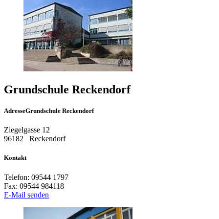
Grundschule Reckendorf
Adresse
Grundschule Reckendorf
Ziegelgasse 12
96182
Reckendorf
Kontakt
Telefon:
09544 1797
Fax:
09544 984118
E-Mail senden