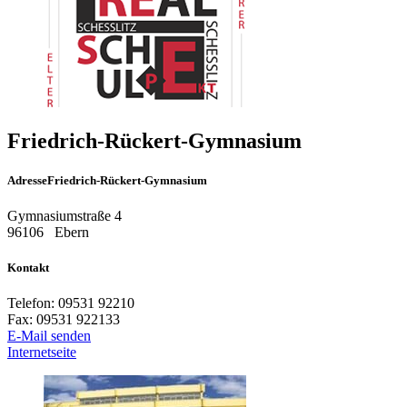
Friedrich-Rückert-Gymnasium
Adresse
Friedrich-Rückert-Gymnasium
Gymnasiumstraße 4
96106
Ebern
Kontakt
Telefon:
09531 92210
Fax:
09531 922133
E-Mail senden
Internetseite