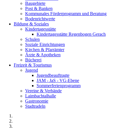
Baugebiete
Post & Banken
Kommunales Förderprogramm und Beratung
Bodenrichtwerte
Bildung & Soziales
Kindertagesstätte
Kindertagesstätte Regenbogen Gerach
Schulen
Soziale Einrichtungen
Kirchen & Pfarrämter
Ärzte & Apotheken
Bücherei
Freizeit & Tourismus
Jugend
Jugendbeauftragte
JAM - JaS - VG-Ebene
Sommerferienprogramm
Vereine & Verbände
Laimbachtalhalle
Gastronomie
Stadtradeln