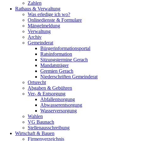
Zahlen
Rathaus & Verwaltung
Was erledige ich wo?
Onlinedienste & Formulare
Mängelmeldung
Verwaltung
Archiv
Gemeinderat
Bürgerinformationsportal
Ratsinformation
Sitzungstermine Gerach
Mandatsträger
Gremien Gerach
Niederschriften Gemeinderat
Ortsrecht
Abgaben & Gebühren
Ver- & Entsorgung
Abfallentsorgung
Abwasserentsorgung
Wasserversorgung
Wahlen
VG Baunach
Stellenausschreibung
Wirtschaft & Bauen
Firmenverzeichnis