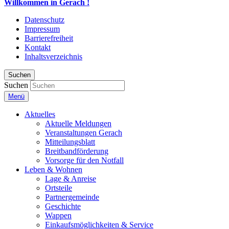
Willkommen in Gerach !
Datenschutz
Impressum
Barrierefreiheit
Kontakt
Inhaltsverzeichnis
Suchen
Suchen
Menü
Aktuelles
Aktuelle Meldungen
Veranstaltungen Gerach
Mitteilungsblatt
Breitbandförderung
Vorsorge für den Notfall
Leben & Wohnen
Lage & Anreise
Ortsteile
Partnergemeinde
Geschichte
Wappen
Einkaufsmöglichkeiten & Service