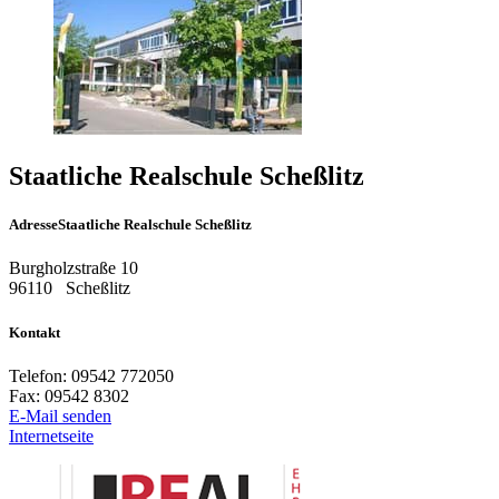
Staatliche Realschule Scheßlitz
Adresse
Staatliche Realschule Scheßlitz
Burgholzstraße 10
96110
Scheßlitz
Kontakt
Telefon:
09542 772050
Fax:
09542 8302
E-Mail senden
Internetseite