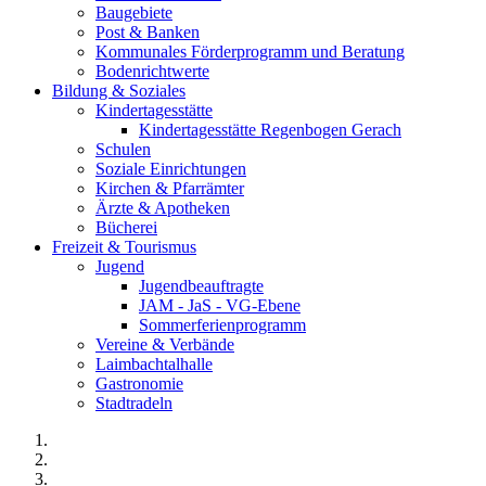
Baugebiete
Post & Banken
Kommunales Förderprogramm und Beratung
Bodenrichtwerte
Bildung & Soziales
Kindertagesstätte
Kindertagesstätte Regenbogen Gerach
Schulen
Soziale Einrichtungen
Kirchen & Pfarrämter
Ärzte & Apotheken
Bücherei
Freizeit & Tourismus
Jugend
Jugendbeauftragte
JAM - JaS - VG-Ebene
Sommerferienprogramm
Vereine & Verbände
Laimbachtalhalle
Gastronomie
Stadtradeln