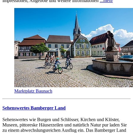
Impressionen, Angebote und weitere Informationen
...mehr
Marktplatz Baunach
Sehenswertes Bamberger Land
Sehenswertes wie Burgen und Schlösser, Kirchen und Klöster,
Museen, pittoreske Häuserzeilen und natürlich Natur pur laden Sie
zu einem abwechslungsreichen Ausflug ein. Das Bamberger Land