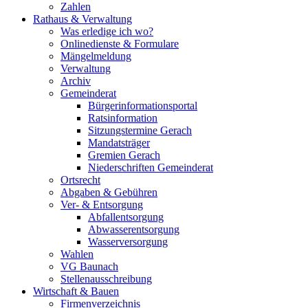
Zahlen
Rathaus & Verwaltung
Was erledige ich wo?
Onlinedienste & Formulare
Mängelmeldung
Verwaltung
Archiv
Gemeinderat
Bürgerinformationsportal
Ratsinformation
Sitzungstermine Gerach
Mandatsträger
Gremien Gerach
Niederschriften Gemeinderat
Ortsrecht
Abgaben & Gebühren
Ver- & Entsorgung
Abfallentsorgung
Abwasserentsorgung
Wasserversorgung
Wahlen
VG Baunach
Stellenausschreibung
Wirtschaft & Bauen
Firmenverzeichnis