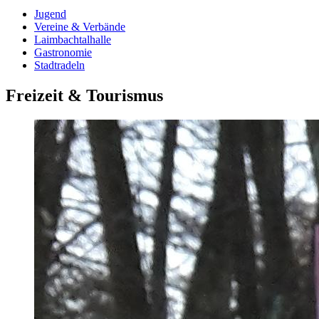
Jugend
Vereine & Verbände
Laimbachtalhalle
Gastronomie
Stadtradeln
Freizeit & Tourismus