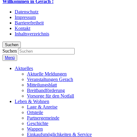
Willkommen in Gerach !
Datenschutz
Impressum
Barrierefreiheit
Kontakt
Inhaltsverzeichnis
Suchen
Suchen
Menü
Aktuelles
Aktuelle Meldungen
Veranstaltungen Gerach
Mitteilungsblatt
Breitbandförderung
Vorsorge für den Notfall
Leben & Wohnen
Lage & Anreise
Ortsteile
Partnergemeinde
Geschichte
Wappen
Einkaufsmöglichkeiten & Service