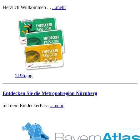
Herzlich Willkommen ...
...mehr
5196.jpg
Entdecken Sie die Metropolregion Nürnberg
mit dem EntdeckerPass
...mehr