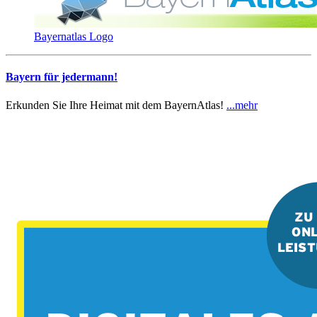
Bayernatlas Logo
Bayern für jedermann!
Erkunden Sie Ihre Heimat mit dem BayernAtlas!
...mehr