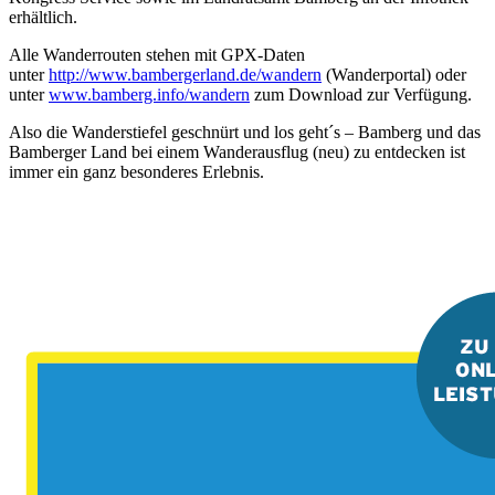
erhältlich.
Alle Wanderrouten stehen mit GPX-Daten
unter
http://www.bambergerland.de/wandern
(Wanderportal) oder
unter
www.bamberg.info/wandern
zum Download zur Verfügung.
Also die Wanderstiefel geschnürt und los geht´s – Bamberg und das
Bamberger Land bei einem Wanderausflug (neu) zu entdecken ist
immer ein ganz besonderes Erlebnis.