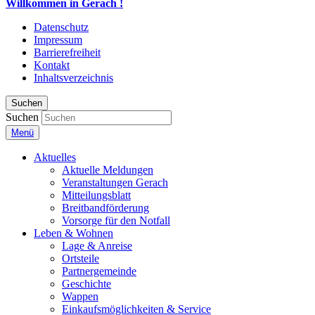
Willkommen in Gerach !
Datenschutz
Impressum
Barrierefreiheit
Kontakt
Inhaltsverzeichnis
Suchen
Suchen
Menü
Aktuelles
Aktuelle Meldungen
Veranstaltungen Gerach
Mitteilungsblatt
Breitbandförderung
Vorsorge für den Notfall
Leben & Wohnen
Lage & Anreise
Ortsteile
Partnergemeinde
Geschichte
Wappen
Einkaufsmöglichkeiten & Service