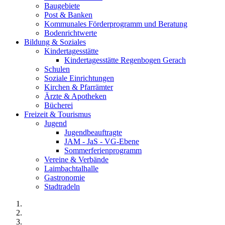
Baugebiete
Post & Banken
Kommunales Förderprogramm und Beratung
Bodenrichtwerte
Bildung & Soziales
Kindertagesstätte
Kindertagesstätte Regenbogen Gerach
Schulen
Soziale Einrichtungen
Kirchen & Pfarrämter
Ärzte & Apotheken
Bücherei
Freizeit & Tourismus
Jugend
Jugendbeauftragte
JAM - JaS - VG-Ebene
Sommerferienprogramm
Vereine & Verbände
Laimbachtalhalle
Gastronomie
Stadtradeln