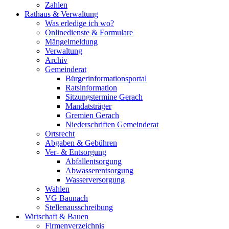
Zahlen
Rathaus & Verwaltung
Was erledige ich wo?
Onlinedienste & Formulare
Mängelmeldung
Verwaltung
Archiv
Gemeinderat
Bürgerinformationsportal
Ratsinformation
Sitzungstermine Gerach
Mandatsträger
Gremien Gerach
Niederschriften Gemeinderat
Ortsrecht
Abgaben & Gebühren
Ver- & Entsorgung
Abfallentsorgung
Abwasserentsorgung
Wasserversorgung
Wahlen
VG Baunach
Stellenausschreibung
Wirtschaft & Bauen
Firmenverzeichnis