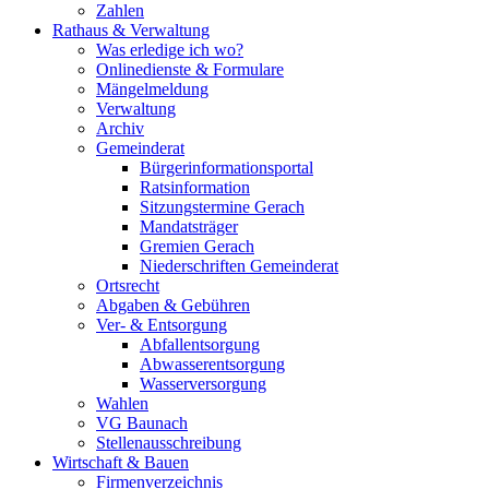
Zahlen
Rathaus & Verwaltung
Was erledige ich wo?
Onlinedienste & Formulare
Mängelmeldung
Verwaltung
Archiv
Gemeinderat
Bürgerinformationsportal
Ratsinformation
Sitzungstermine Gerach
Mandatsträger
Gremien Gerach
Niederschriften Gemeinderat
Ortsrecht
Abgaben & Gebühren
Ver- & Entsorgung
Abfallentsorgung
Abwasserentsorgung
Wasserversorgung
Wahlen
VG Baunach
Stellenausschreibung
Wirtschaft & Bauen
Firmenverzeichnis