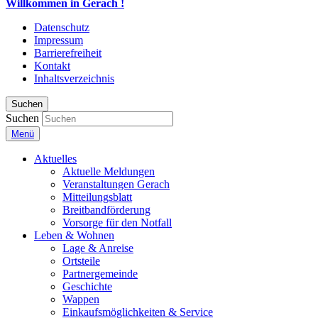
Willkommen in Gerach !
Datenschutz
Impressum
Barrierefreiheit
Kontakt
Inhaltsverzeichnis
Suchen
Suchen
Menü
Aktuelles
Aktuelle Meldungen
Veranstaltungen Gerach
Mitteilungsblatt
Breitbandförderung
Vorsorge für den Notfall
Leben & Wohnen
Lage & Anreise
Ortsteile
Partnergemeinde
Geschichte
Wappen
Einkaufsmöglichkeiten & Service