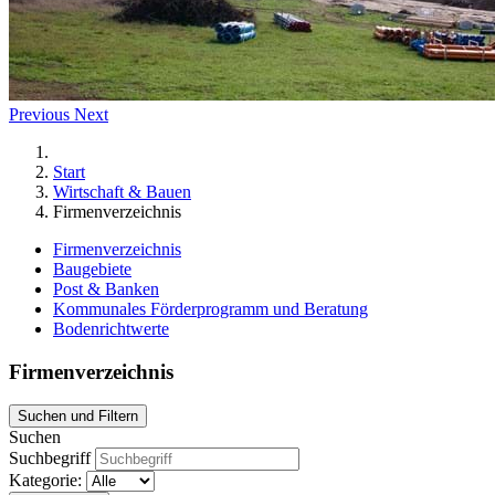
Previous
Next
Start
Wirtschaft & Bauen
Firmenverzeichnis
Firmenverzeichnis
Baugebiete
Post & Banken
Kommunales Förderprogramm und Beratung
Bodenrichtwerte
Firmenverzeichnis
Suchen und Filtern
Suchen
Suchbegriff
Kategorie: