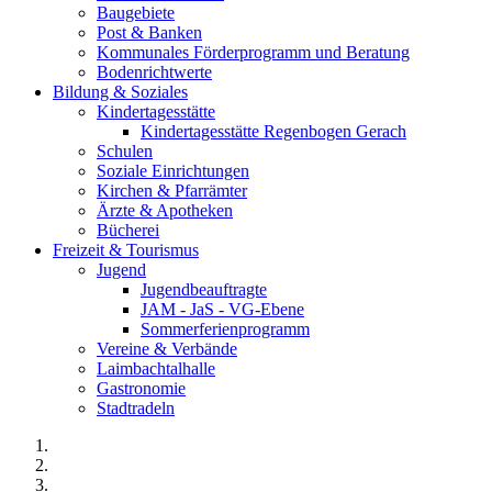
Baugebiete
Post & Banken
Kommunales Förderprogramm und Beratung
Bodenrichtwerte
Bildung & Soziales
Kindertagesstätte
Kindertagesstätte Regenbogen Gerach
Schulen
Soziale Einrichtungen
Kirchen & Pfarrämter
Ärzte & Apotheken
Bücherei
Freizeit & Tourismus
Jugend
Jugendbeauftragte
JAM - JaS - VG-Ebene
Sommerferienprogramm
Vereine & Verbände
Laimbachtalhalle
Gastronomie
Stadtradeln