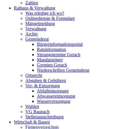
Zahlen
Rathaus & Verwaltung
Was erledige ich wo?
Onlinedienste & Formulare
Mängelmeldung
Verwaltung
Archiv
Gemeinderat
Bürgerinformationsportal
Ratsinformation
Sitzungstermine Gerach
Mandatsträger
Gremien Gerach
Niederschriften Gemeinderat
Ortsrecht
Abgaben & Gebühren
Ver- & Entsorgung
Abfallentsorgung
Abwasserentsorgung
Wasserversorgung
Wahlen
VG Baunach
Stellenausschreibung
Wirtschaft & Bauen
Firmenverzeichnis