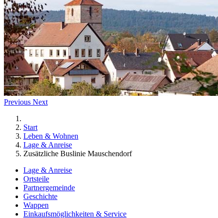
Previous
Next
Start
Leben & Wohnen
Lage & Anreise
Zusätzliche Buslinie Mauschendorf
Lage & Anreise
Ortsteile
Partnergemeinde
Geschichte
Wappen
Einkaufsmöglichkeiten & Service