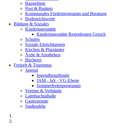
Baugebiete
Post & Banken
Kommunales Förderprogramm und Beratung
Bodenrichtwerte
Bildung & Soziales
Kindertagesstätte
Kindertagesstätte Regenbogen Gerach
Schulen
Soziale Einrichtungen
Kirchen & Pfarrämter
Ärzte & Apotheken
Bücherei
Freizeit & Tourismus
Jugend
Jugendbeauftragte
JAM - JaS - VG-Ebene
Sommerferienprogramm
Vereine & Verbände
Laimbachtalhalle
Gastronomie
Stadtradeln