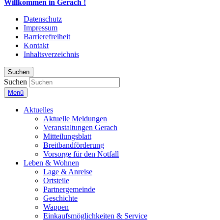
Willkommen in Gerach !
Datenschutz
Impressum
Barrierefreiheit
Kontakt
Inhaltsverzeichnis
Suchen
Suchen
Menü
Aktuelles
Aktuelle Meldungen
Veranstaltungen Gerach
Mitteilungsblatt
Breitbandförderung
Vorsorge für den Notfall
Leben & Wohnen
Lage & Anreise
Ortsteile
Partnergemeinde
Geschichte
Wappen
Einkaufsmöglichkeiten & Service