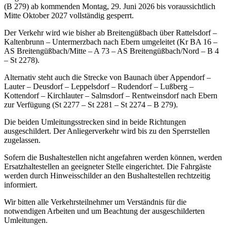
(B 279) ab kommenden Montag, 29. Juni 2026 bis voraussichtlich
Mitte Oktober 2027 vollständig gesperrt.
Der Verkehr wird wie bisher ab Breitengüßbach über Rattelsdorf –
Kaltenbrunn – Untermerzbach nach Ebern umgeleitet (Kr BA 16 –
AS Breitengüßbach/Mitte – A 73 – AS Breitengüßbach/Nord – B 4
– St 2278).
Alternativ steht auch die Strecke von Baunach über Appendorf –
Lauter – Deusdorf – Leppelsdorf – Rudendorf – Lußberg –
Kottendorf – Kirchlauter – Salmsdorf – Rentweinsdorf nach Ebern
zur Verfügung (St 2277 – St 2281 – St 2274 – B 279).
Die beiden Umleitungsstrecken sind in beide Richtungen
ausgeschildert. Der Anliegerverkehr wird bis zu den Sperrstellen
zugelassen.
Sofern die Bushaltestellen nicht angefahren werden können, werden
Ersatzhaltestellen an geeigneter Stelle eingerichtet. Die Fahrgäste
werden durch Hinweisschilder an den Bushaltestellen rechtzeitig
informiert.
Wir bitten alle Verkehrsteilnehmer um Verständnis für die
notwendigen Arbeiten und um Beachtung der ausgeschilderten
Umleitungen.