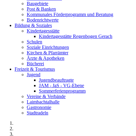
Baugebiete
Post & Banken
Kommunales Förderprogramm und Beratung
Bodenrichtwerte
Bildung & Soziales
Kindertagesstätte
Kindertagesstätte Regenbogen Gerach
Schulen
Soziale Einrichtungen
Kirchen & Pfarrämter
Ärzte & Apotheken
Bücherei
Freizeit & Tourismus
Jugend
Jugendbeauftragte
JAM - JaS - VG-Ebene
Sommerferienprogramm
Vereine & Verbände
Laimbachtalhalle
Gastronomie
Stadtradeln