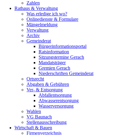
Zahlen
Rathaus & Verwaltung
Was erledige ich wo?
Onlinedienste & Formulare
Mängelmeldung
Verwaltung
Archiv
Gemeinderat
Bürgerinformationsportal
Ratsinformation
Sitzungstermine Gerach
Mandatsträger
Gremien Gerach
Niederschriften Gemeinderat
Ortsrecht
Abgaben & Gebühren
Ver- & Entsorgung
Abfallentsorgung
Abwasserentsorgung
Wasserversorgung
Wahlen
VG Baunach
Stellenausschreibung
Wirtschaft & Bauen
Firmenverzeichnis