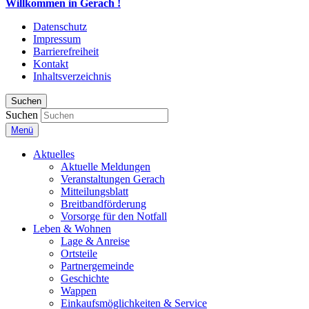
Willkommen in Gerach !
Datenschutz
Impressum
Barrierefreiheit
Kontakt
Inhaltsverzeichnis
Suchen
Suchen
Menü
Aktuelles
Aktuelle Meldungen
Veranstaltungen Gerach
Mitteilungsblatt
Breitbandförderung
Vorsorge für den Notfall
Leben & Wohnen
Lage & Anreise
Ortsteile
Partnergemeinde
Geschichte
Wappen
Einkaufsmöglichkeiten & Service